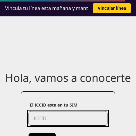
Vincula tu línea esta mañana y mantén tu cuenta lista.
Vincular línea
Hola, vamos a conocerte
El ICCID esta en tu SIM